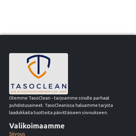
Olemme TasoClean - tarjoamme sinulle parhaat
puhdistusaineet. TasoCleanissa haluamme tarjota
laadukkaita tuotteita päivittäiseen siivoukseen.
Valikoimaamme
Siivous