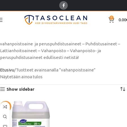
0
0.00
vahanpoistoaine
vahanpoistoaine ja peruspuhdistusaineet – Puhdistusaineet –
Lattianhoitoaineet – Vahanpoisto – Vahanpoisto- ja
peruspuhdistusaineet edullisesti netistä!
Etusivu
Tuotteet avainsanalla “vahanpoistoaine”
Näytetään ainoa tulos
Show sidebar
-63%