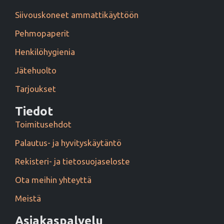
Siivouskoneet ammattikäyttöön
Pehmopaperit
Henkilöhygienia
Jätehuolto
Tarjoukset
Tiedot
Toimitusehdot
Palautus- ja hyvityskäytäntö
Rekisteri- ja tietosuojaseloste
Ota meihin yhteyttä
Meistä
Asiakaspalvelu