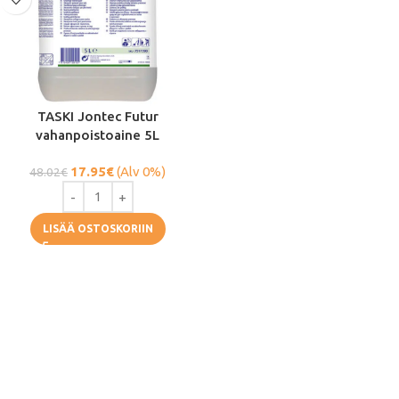
TASKI Jontec Futur
vahanpoistoaine 5L
17.95
€
(Alv 0%)
48.02
€
LISÄÄ OSTOSKORIIN