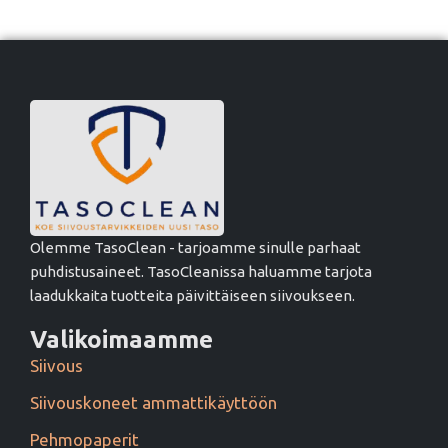
Olemme TasoClean - tarjoamme sinulle parhaat
puhdistusaineet. TasoCleanissa haluamme tarjota
laadukkaita tuotteita päivittäiseen siivoukseen.
Valikoimaamme
Siivous
Siivouskoneet ammattikäyttöön
Pehmopaperit