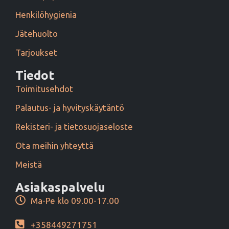
Henkilöhygienia
Jätehuolto
Tarjoukset
Tiedot
Toimitusehdot
Palautus- ja hyvityskäytäntö
Rekisteri- ja tietosuojaseloste
Ota meihin yhteyttä
Meistä
Asiakaspalvelu
Ma-Pe klo 09.00-17.00
+358449271751