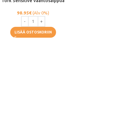
Tork Sensitive vaahtosaippua
98.95
€
(Alv 0%)
LISÄÄ OSTOSKORIIN