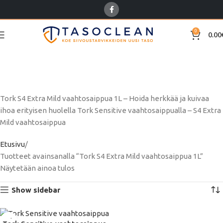
0
0.00
Tork S4 Extra Mild
vaahtosaippua 1L
Tork S4 Extra Mild vaahtosaippua 1L – Hoida herkkää ja kuivaa
ihoa erityisen huolella Tork Sensitive vaahtosaippualla – S4 Extra
Mild vaahtosaippua
Etusivu
Tuotteet avainsanalla “Tork S4 Extra Mild vaahtosaippua 1L”
Näytetään ainoa tulos
Show sidebar