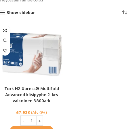
Show sidebar
Tork H2 Xpress® Multifold
Advanced käsipyyhe 2-krs
valkoinen 3800ark
67.93
€
(Alv 0%)