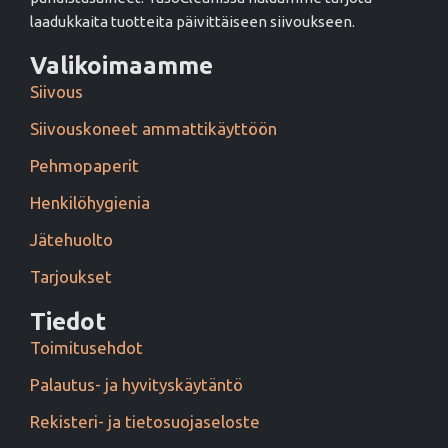
laadukkaita tuotteita päivittäiseen siivoukseen.
Valikoimaamme
Siivous
Siivouskoneet ammattikäyttöön
Pehmopaperit
Henkilöhygienia
Jätehuolto
Tarjoukset
Tiedot
Toimitusehdot
Palautus- ja hyvityskäytäntö
Rekisteri- ja tietosuojaseloste