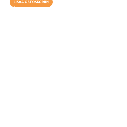
LISÄÄ OSTOSKORIIN