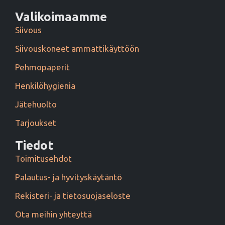
Valikoimaamme
Siivous
Siivouskoneet ammattikäyttöön
Pehmopaperit
Henkilöhygienia
Jätehuolto
Tarjoukset
Tiedot
Toimitusehdot
Palautus- ja hyvityskäytäntö
Rekisteri- ja tietosuojaseloste
Ota meihin yhteyttä