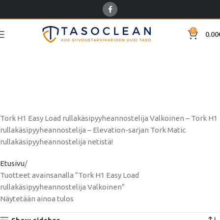
0
0.00
Tork H1 Easy Load
rullakäsipyyheannostelija
Valkoinen
Tork H1 Easy Load rullakäsipyyheannostelija Valkoinen – Tork H1
rullakäsipyyheannostelija – Elevation-sarjan Tork Matic
rullakäsipyyheannostelija netistä!
Etusivu
Tuotteet avainsanalla “Tork H1 Easy Load
rullakäsipyyheannostelija Valkoinen”
Näytetään ainoa tulos