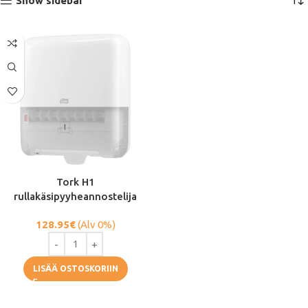
Show sidebar
Tork H1
rullakäsipyyheannostelija
128.95
€
(Alv 0%)
LISÄÄ OSTOSKORIIN