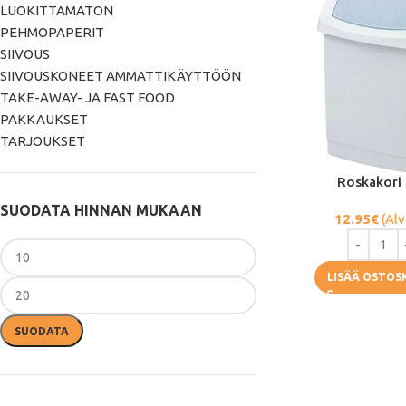
LUOKITTAMATON
PEHMOPAPERIT
SIIVOUS
SIIVOUSKONEET AMMATTIKÄYTTÖÖN
TAKE-AWAY- JA FAST FOOD
PAKKAUKSET
TARJOUKSET
Roskakori
SUODATA HINNAN MUKAAN
12.95
€
(Alv
LISÄÄ OSTOS
SUODATA