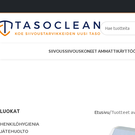
SIIVOUS
SIIVOUSKONEET AMMATTIKÄYTTÖ
Tontarelli
LUOKAT
Etusivu
Tuotteet av
HENKILÖHYGIENIA
JÄTEHUOLTO