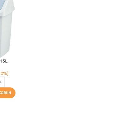
 15L
 0%)
KORIIN