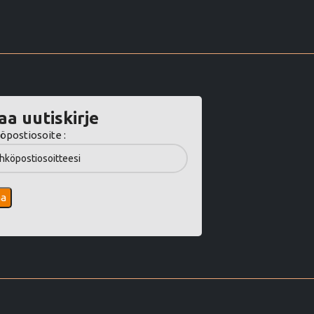
aa uutiskirje
öpostiosoite :