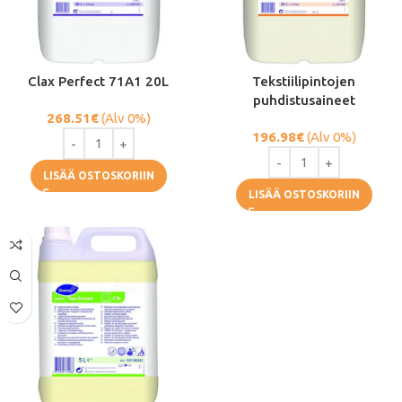
Clax Perfect 71A1 20L
Tekstiilipintojen
puhdistusaineet
268.51
€
(Alv 0%)
196.98
€
(Alv 0%)
LISÄÄ OSTOSKORIIN
LISÄÄ OSTOSKORIIN