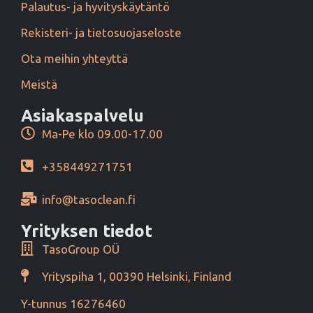
Palautus- ja hyvityskäytäntö
Rekisteri- ja tietosuojaseloste
Ota meihin yhteyttä
Meistä
Asiakaspalvelu
Ma-Pe klo 09.00-17.00
+358449271751
info@tasoclean.fi
Yrityksen tiedot
TasoGroup OÜ
Yrityspiha 1, 00390 Helsinki, Finland
Y-tunnus 16276460