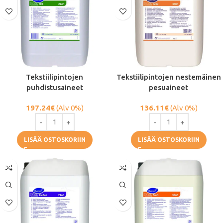
Tekstiilipintojen
Tekstiilipintojen nestemäinen
puhdistusaineet
pesuaineet
197.24
€
(Alv 0%)
136.11
€
(Alv 0%)
LISÄÄ OSTOSKORIIN
LISÄÄ OSTOSKORIIN