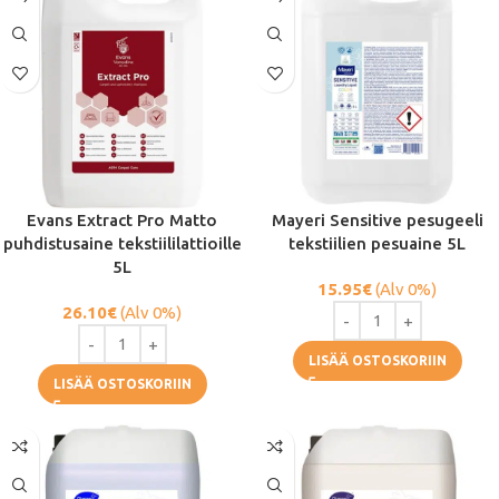
Evans Extract Pro Matto
Mayeri Sensitive pesugeeli
puhdistusaine tekstiililattioille
tekstiilien pesuaine 5L
5L
15.95
€
(Alv 0%)
26.10
€
(Alv 0%)
LISÄÄ OSTOSKORIIN
LISÄÄ OSTOSKORIIN