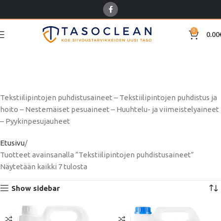
0
0.00
Tekstiilipintojen
puhdistusaineet
Tekstiilipintojen puhdistusaineet – Tekstiilipintojen puhdistus ja
hoito – Nestemäiset pesuaineet – Huuhtelu- ja viimeistelyaineet
– Pyykinpesujauheet
Etusivu
Tuotteet avainsanalla “Tekstiilipintojen puhdistusaineet”
Näytetään kaikki 7 tulosta
Show sidebar