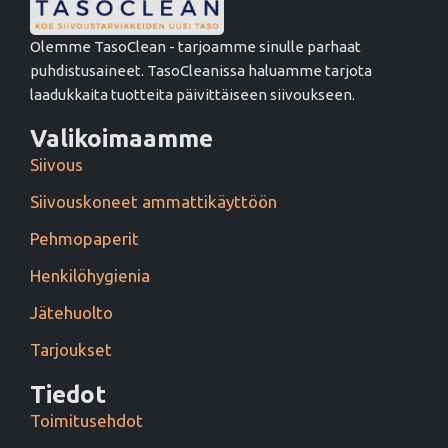
Olemme TasoClean - tarjoamme sinulle parhaat
puhdistusaineet. TasoCleanissa haluamme tarjota
laadukkaita tuotteita päivittäiseen siivoukseen.
Valikoimaamme
Siivous
Siivouskoneet ammattikäyttöön
Pehmopaperit
Henkilöhygienia
Jätehuolto
Tarjoukset
Tiedot
Toimitusehdot