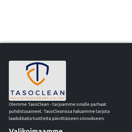
Olemme TasoClean - tarjoamme sinulle parhaat
puhdistusaineet. TasoCleanissa haluamme tarjota
laadukkaita tuotteita päivittäiseen siivoukseen.
Valikoimaamme