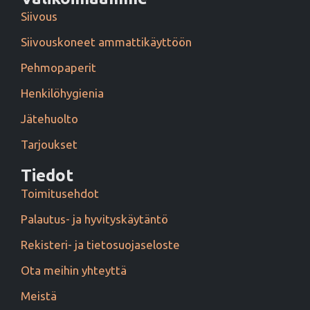
Siivous
Siivouskoneet ammattikäyttöön
Pehmopaperit
Henkilöhygienia
Jätehuolto
Tarjoukset
Tiedot
Toimitusehdot
Palautus- ja hyvityskäytäntö
Rekisteri- ja tietosuojaseloste
Ota meihin yhteyttä
Meistä