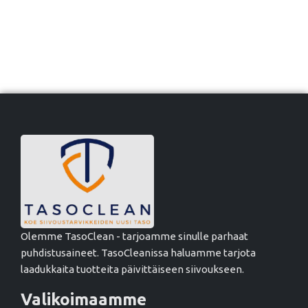
Olemme TasoClean - tarjoamme sinulle parhaat
puhdistusaineet. TasoCleanissa haluamme tarjota
laadukkaita tuotteita päivittäiseen siivoukseen.
Valikoimaamme