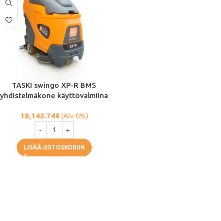
TASKI swingo XP-R BMS
yhdistelmäkone käyttövalmiina
18,142.74
€
(Alv 0%)
LISÄÄ OSTOSKORIIN