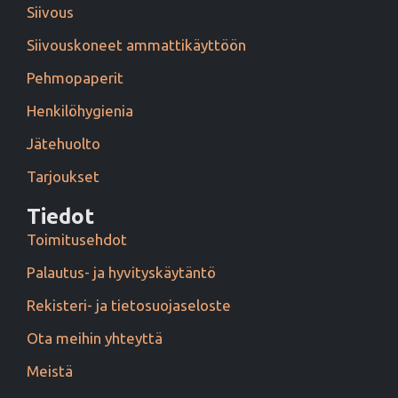
Siivous
Siivouskoneet ammattikäyttöön
Pehmopaperit
Henkilöhygienia
Jätehuolto
Tarjoukset
Tiedot
Toimitusehdot
Palautus- ja hyvityskäytäntö
Rekisteri- ja tietosuojaseloste
Ota meihin yhteyttä
Meistä