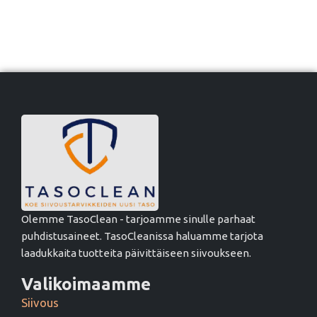
Olemme TasoClean - tarjoamme sinulle parhaat
puhdistusaineet. TasoCleanissa haluamme tarjota
laadukkaita tuotteita päivittäiseen siivoukseen.
Valikoimaamme
Siivous