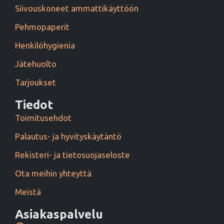
Siivouskoneet ammattikäyttöön
Pehmopaperit
Henkilöhygienia
Jätehuolto
Tarjoukset
Tiedot
Toimitusehdot
Palautus- ja hyvityskäytäntö
Rekisteri- ja tietosuojaseloste
Ota meihin yhteyttä
Meistä
Asiakaspalvelu