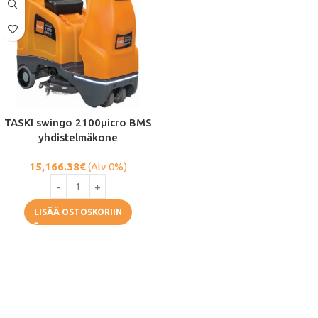
TASKI swingo 2100μicro BMS
yhdistelmäkone
15,166.38
€
(Alv 0%)
LISÄÄ OSTOSKORIIN