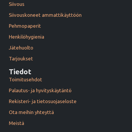
Siivous
Siivouskoneet ammattikäyttöön
Pehmopaperit
Henkilöhygienia
Jätehuolto
Tarjoukset
Tiedot
Toimitusehdot
Palautus- ja hyvityskäytäntö
Rekisteri- ja tietosuojaseloste
Ota meihin yhteyttä
Meistä