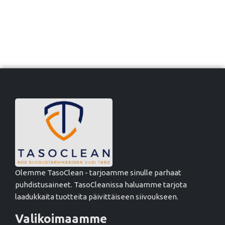
Olemme TasoClean - tarjoamme sinulle parhaat
puhdistusaineet. TasoCleanissa haluamme tarjota
laadukkaita tuotteita päivittäiseen siivoukseen.
Valikoimaamme