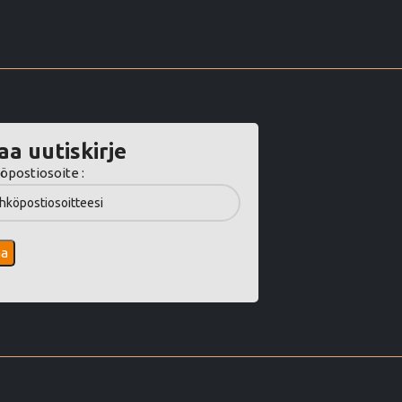
aa uutiskirje
öpostiosoite :