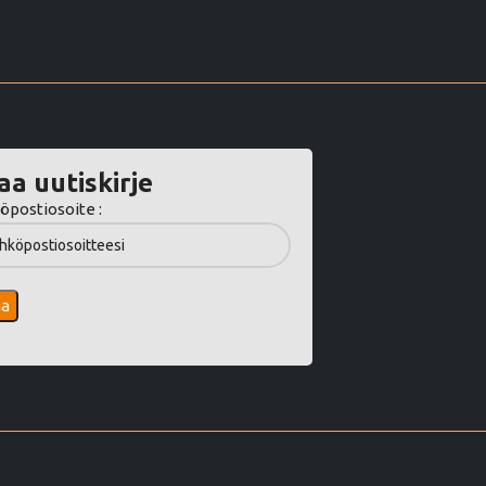
aa uutiskirje
öpostiosoite :