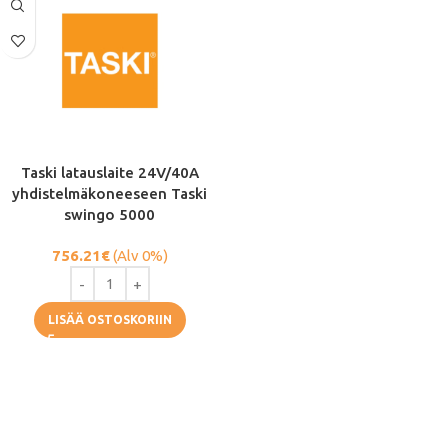
Taski latauslaite 24V/40A
yhdistelmäkoneeseen Taski
swingo 5000
756.21
€
(Alv 0%)
LISÄÄ OSTOSKORIIN