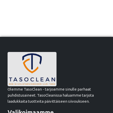
Olemme TasoClean - tarjoamme sinulle parhaat
puhdistusaineet. TasoCleanissa haluamme tarjota
laadukkaita tuotteita päivittäiseen siivoukseen.
Valikoimaamme