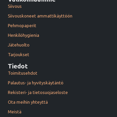
Siivous
Siivouskoneet ammattikäyttöön
Pehmopaperit
Henkilöhygienia
Jätehuolto
Tarjoukset
Tiedot
Toimitusehdot
Palautus- ja hyvityskäytäntö
Rekisteri- ja tietosuojaseloste
Ota meihin yhteyttä
Meistä