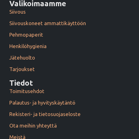
Valikoimaamme
Siivous
Siivouskoneet ammattikäyttöön
Pehmopaperit
Henkilöhygienia
Jätehuolto
Tarjoukset
Tiedot
Toimitusehdot
Palautus- ja hyvityskäytäntö
Rekisteri- ja tietosuojaseloste
Ota meihin yhteyttä
Meistä