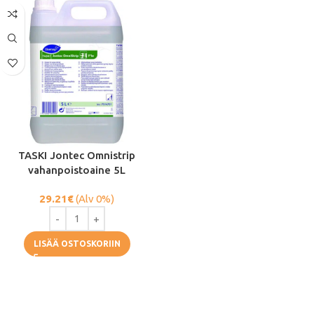
TASKI Jontec Omnistrip
vahanpoistoaine 5L
29.21
€
(Alv 0%)
LISÄÄ OSTOSKORIIN