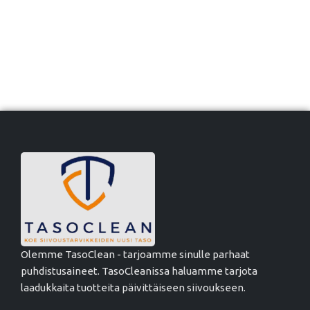
Olemme TasoClean - tarjoamme sinulle parhaat
puhdistusaineet. TasoCleanissa haluamme tarjota
laadukkaita tuotteita päivittäiseen siivoukseen.