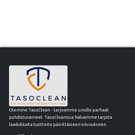
Olemme TasoClean - tarjoamme sinulle parhaat
puhdistusaineet. TasoCleanissa haluamme tarjota
laadukkaita tuotteita päivittäiseen siivoukseen.