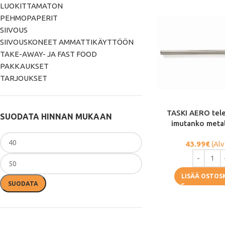
LUOKITTAMATON
PEHMOPAPERIT
SIIVOUS
SIIVOUSKONEET AMMATTIKÄYTTÖÖN
TAKE-AWAY- JA FAST FOOD
PAKKAUKSET
TARJOUKSET
TASKI AERO tel
SUODATA HINNAN MUKAAN
imutanko meta
43.99
€
(Alv
LISÄÄ OSTOS
SUODATA