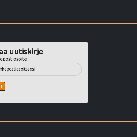
aa uutiskirje
öpostiosoite :