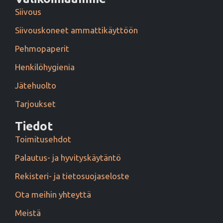
Siivous
Siivouskoneet ammattikäyttöön
Pehmopaperit
Henkilöhygienia
Jätehuolto
Tarjoukset
Tiedot
Toimitusehdot
Palautus- ja hyvityskäytäntö
Rekisteri- ja tietosuojaseloste
Ota meihin yhteyttä
Meistä