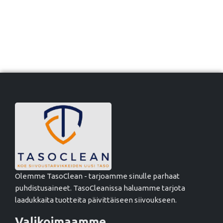
Olemme TasoClean - tarjoamme sinulle parhaat
puhdistusaineet. TasoCleanissa haluamme tarjota
laadukkaita tuotteita päivittäiseen siivoukseen.
Valikoimaamme