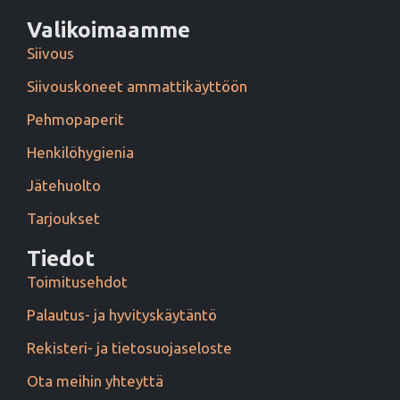
Valikoimaamme
Siivous
Siivouskoneet ammattikäyttöön
Pehmopaperit
Henkilöhygienia
Jätehuolto
Tarjoukset
Tiedot
Toimitusehdot
Palautus- ja hyvityskäytäntö
Rekisteri- ja tietosuojaseloste
Ota meihin yhteyttä