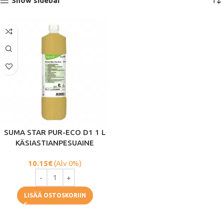
Show sidebar
SUMA STAR PUR-ECO D1 1 L
KÄSIASTIANPESUAINE
10.15
€
(Alv 0%)
LISÄÄ OSTOSKORIIN