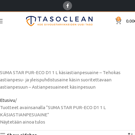
0
0.00
SUMA STAR PUR-ECO D1
1 L
KÄSIASTIANPESUAINE
SUMA STAR PUR-ECO D1 1 L käsiastianpesuaine – Tehokas
astianpesu- ja yleispuhdistusaine käsin suoritettavaan
astianpesuun – Astianpesuaineet käsinpesuun
Etusivu
Tuotteet avainsanalla “SUMA STAR PUR-ECO D1 1 L
KÄSIASTIANPESUAINE”
Näytetään ainoa tulos