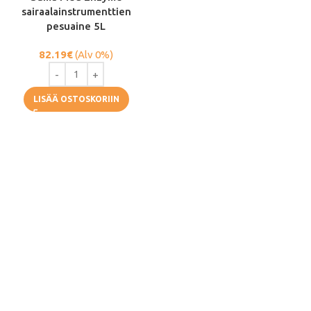
sairaalainstrumenttien
pesuaine 5L
82.19
€
(Alv 0%)
LISÄÄ OSTOSKORIIN