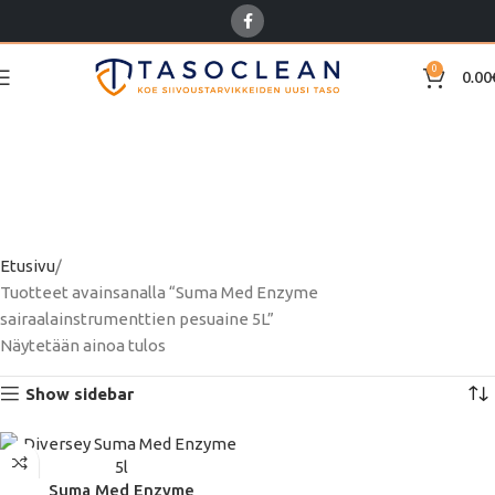
0
0.00
Suma Med Enzyme
sairaalainstrumenttien
pesuaine 5L
Etusivu
Tuotteet avainsanalla “Suma Med Enzyme
sairaalainstrumenttien pesuaine 5L”
Näytetään ainoa tulos
Show sidebar
Suma Med Enzyme