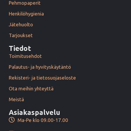
Pehmopaperit
Henkilöhygienia
Jätehuolto
Tarjoukset
Tiedot
Toimitusehdot
Palautus- ja hyvityskäytäntö
Rekisteri- ja tietosuojaseloste
Ota meihin yhteyttä
Meistä
Asiakaspalvelu
Ma-Pe klo 09.00-17.00