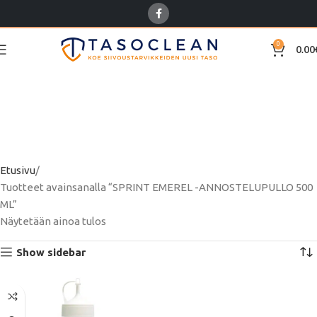
0
0.00
SPRINT EMEREL -
ANNOSTELUPULLO 500
ML
Etusivu
Tuotteet avainsanalla “SPRINT EMEREL -ANNOSTELUPULLO 500
ML”
Näytetään ainoa tulos
Show sidebar