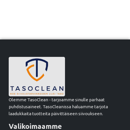
Olemme TasoClean - tarjoamme sinulle parhaat
puhdistusaineet. TasoCleanissa haluamme tarjota
laadukkaita tuotteita päivittäiseen siivoukseen.
Valikoimaamme