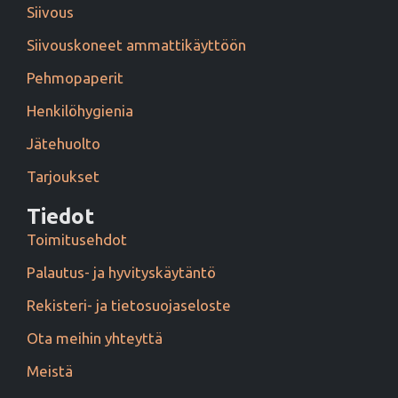
Siivous
Siivouskoneet ammattikäyttöön
Pehmopaperit
Henkilöhygienia
Jätehuolto
Tarjoukset
Tiedot
Toimitusehdot
Palautus- ja hyvityskäytäntö
Rekisteri- ja tietosuojaseloste
Ota meihin yhteyttä
Meistä