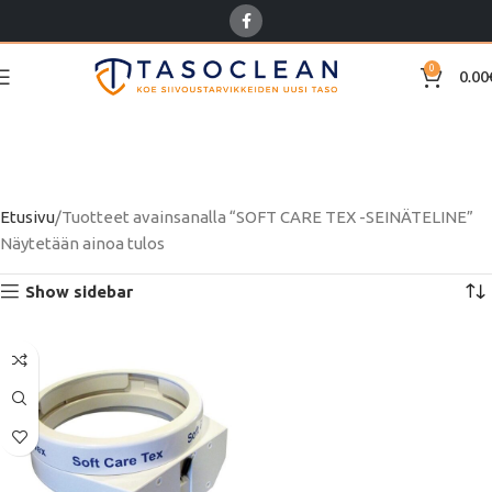
0
0.00
SOFT CARE TEX -
SEINÄTELINE
Etusivu
Tuotteet avainsanalla “SOFT CARE TEX -SEINÄTELINE”
Näytetään ainoa tulos
Show sidebar