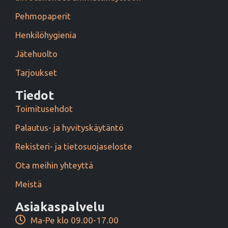
Pehmopaperit
Henkilöhygienia
Jätehuolto
Tarjoukset
Tiedot
Toimitusehdot
Palautus- ja hyvityskäytäntö
Rekisteri- ja tietosuojaseloste
Ota meihin yhteyttä
Meistä
Asiakaspalvelu
Ma-Pe klo 09.00-17.00