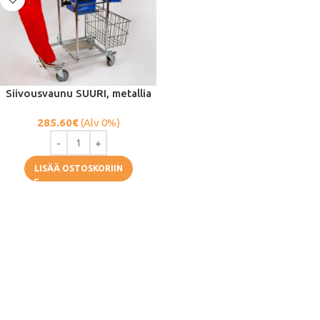
Siivousvaunu SUURI, metallia
285.60
€
(Alv 0%)
LISÄÄ OSTOSKORIIN