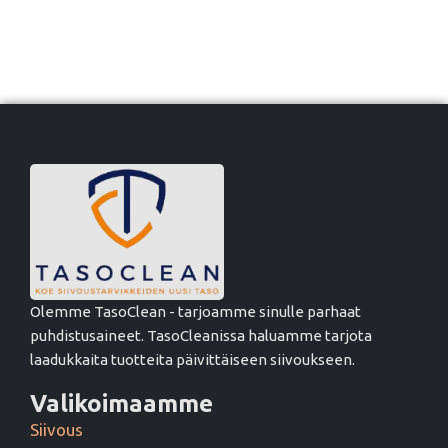
Olemme TasoClean - tarjoamme sinulle parhaat
puhdistusaineet. TasoCleanissa haluamme tarjota
laadukkaita tuotteita päivittäiseen siivoukseen.
Valikoimaamme
Siivous