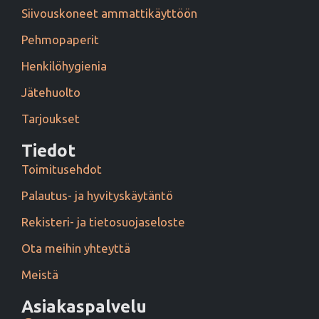
Siivouskoneet ammattikäyttöön
Pehmopaperit
Henkilöhygienia
Jätehuolto
Tarjoukset
Tiedot
Toimitusehdot
Palautus- ja hyvityskäytäntö
Rekisteri- ja tietosuojaseloste
Ota meihin yhteyttä
Meistä
Asiakaspalvelu