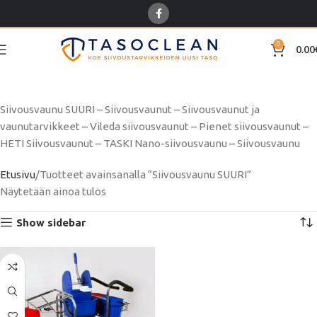
0
0.00
Siivousvaunu SUURI
Siivousvaunu SUURI – Siivousvaunut – Siivousvaunut ja
vaunutarvikkeet – Vileda siivousvaunut – Pienet siivousvaunut –
HETI Siivousvaunut – TASKI Nano-siivousvaunu – Siivousvaunu
Etusivu
Tuotteet avainsanalla “Siivousvaunu SUURI”
Näytetään ainoa tulos
Show sidebar