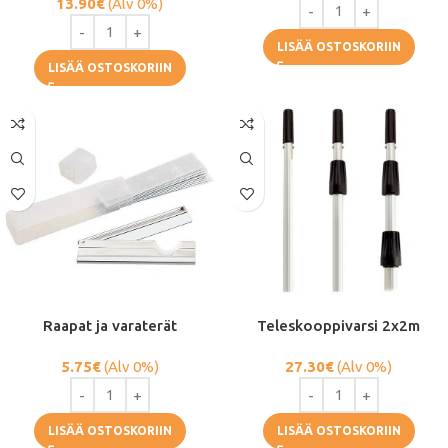
13.90
€
(Alv 0%)
LISÄÄ OSTOSKORIIN
LISÄÄ OSTOSKORIIN
Raapat ja varaterät
Teleskooppivarsi 2x2m
5.75
€
(Alv 0%)
27.30
€
(Alv 0%)
LISÄÄ OSTOSKORIIN
LISÄÄ OSTOSKORIIN