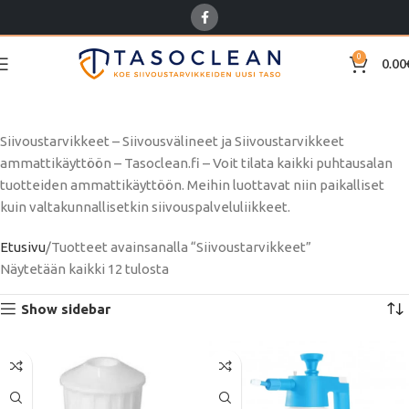
0
0.00
Siivoustarvikkeet
Siivoustarvikkeet – Siivousvälineet ja Siivoustarvikkeet
ammattikäyttöön – Tasoclean.fi – Voit tilata kaikki puhtausalan
tuotteiden ammattikäyttöön.
Meihin luottavat niin paikalliset
kuin valtakunnallisetkin siivouspalveluliikkeet.
Etusivu
Tuotteet avainsanalla “Siivoustarvikkeet”
Näytetään kaikki 12 tulosta
Show sidebar