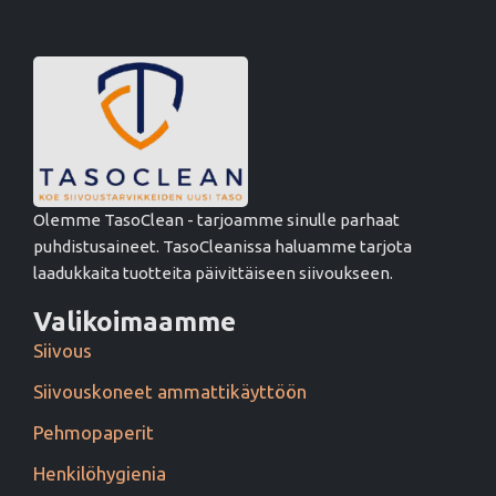
Olemme TasoClean - tarjoamme sinulle parhaat
puhdistusaineet. TasoCleanissa haluamme tarjota
laadukkaita tuotteita päivittäiseen siivoukseen.
Valikoimaamme
Siivous
Siivouskoneet ammattikäyttöön
Pehmopaperit
Henkilöhygienia