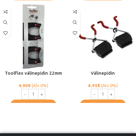
Toolflex välinepidin 22mm
Välinepidin
4.90
€
(Alv 0%)
6.95
€
(Alv 0%)
LISÄÄ OSTOSKORIIN
LISÄÄ OSTOSKORIIN