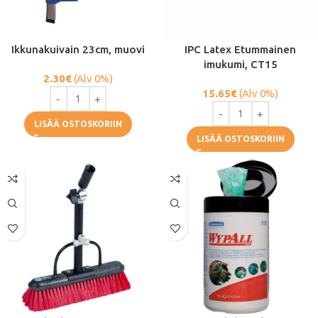
Ikkunakuivain 23cm, muovi
IPC Latex Etummainen
imukumi, CT15
2.30
€
(Alv 0%)
15.65
€
(Alv 0%)
LISÄÄ OSTOSKORIIN
LISÄÄ OSTOSKORIIN