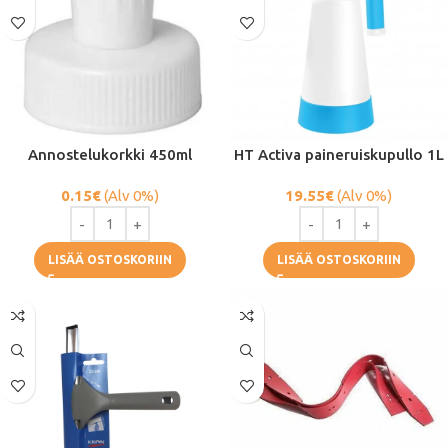
Annostelukorkki 450ml
HT Activa paineruiskupullo 1L
0.15
€
(Alv 0%)
19.55
€
(Alv 0%)
LISÄÄ OSTOSKORIIN
LISÄÄ OSTOSKORIIN