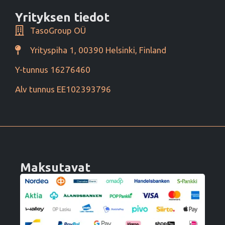
Yrityksen tiedot
TasoGroup OÜ
Yrityspiha 1, 00390 Helsinki, Finland
Y-tunnus 16276460
Alv tunnus EE102393796
Maksutavat