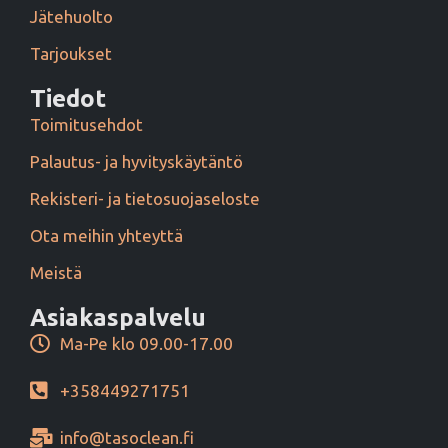
Jätehuolto
Tarjoukset
Tiedot
Toimitusehdot
Palautus- ja hyvityskäytäntö
Rekisteri- ja tietosuojaseloste
Ota meihin yhteyttä
Meistä
Asiakaspalvelu
Ma-Pe klo 09.00-17.00
+358449271751
info@tasoclean.fi