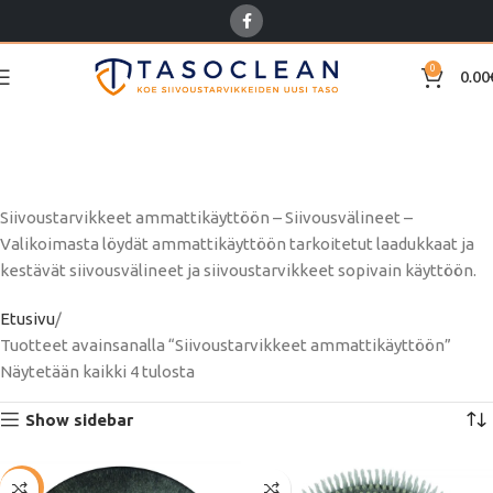
0
0.00
Siivoustarvikkeet
ammattikäyttöön
Siivoustarvikkeet ammattikäyttöön – Siivousvälineet –
Valikoimasta löydät ammattikäyttöön tarkoitetut laadukkaat ja
kestävät siivousvälineet ja siivoustarvikkeet sopivain käyttöön.
Etusivu
Tuotteet avainsanalla “Siivoustarvikkeet ammattikäyttöön”
Näytetään kaikki 4 tulosta
Show sidebar
-29%