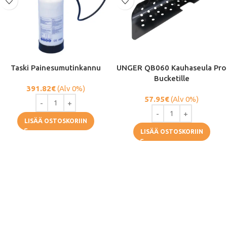
Taski Painesumutinkannu
UNGER QB060 Kauhaseula Pro
Bucketille
391.82
€
(Alv 0%)
57.95
€
(Alv 0%)
LISÄÄ OSTOSKORIIN
LISÄÄ OSTOSKORIIN