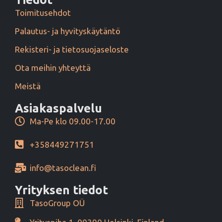
Toimitusehdot
Palautus- ja hyvityskäytäntö
Rekisteri- ja tietosuojaseloste
Ota meihin yhteyttä
Meistä
Asiakaspalvelu
Ma-Pe klo 09.00-17.00
+358449271751
info@tasoclean.fi
Yrityksen tiedot
TasoGroup OÜ