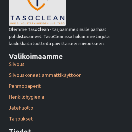
Olemme TasoClean - tarjoamme sinulle parhaat
puhdistusaineet. TasoCleanissa haluamme tarjota
laadukkaita tuotteita päivittäiseen siivoukseen.
Valikoimaamme
Siivous
Siivouskoneet ammattikäyttöön
Pehmopaperit
Henkilöhygienia
Jätehuolto
Tarjoukset
Tiedot