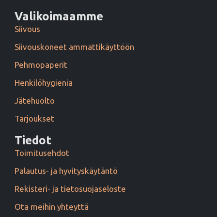
Valikoimaamme
Siivous
Siivouskoneet ammattikäyttöön
Pehmopaperit
Henkilöhygienia
Jätehuolto
Tarjoukset
Tiedot
Toimitusehdot
Palautus- ja hyvityskäytäntö
Rekisteri- ja tietosuojaseloste
Ota meihin yhteyttä