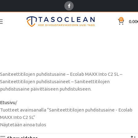
0
0.00
Saniteettitilojen
puhdistusaine - Ecolab
MAXX Into C2 5L
Saniteettitilojen puhdistusaine – Ecolab MAXX Into C2 5L –
Saniteettitilojen puhdistusaineet – Saniteettitilojen
puhdistusaine päivittäiseen puhdistukseen.
Etusivu
Tuotteet avainsanalla “Saniteettitilojen puhdistusaine - Ecolab
MAXX Into C2 5L”
Näytetään ainoa tulos