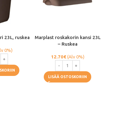
ri 23L, ruskea
Marplast roskakorin kansi 23L
– Ruskea
lv 0%)
12.70
€
(Alv 0%)
SKORIIN
LISÄÄ OSTOSKORIIN