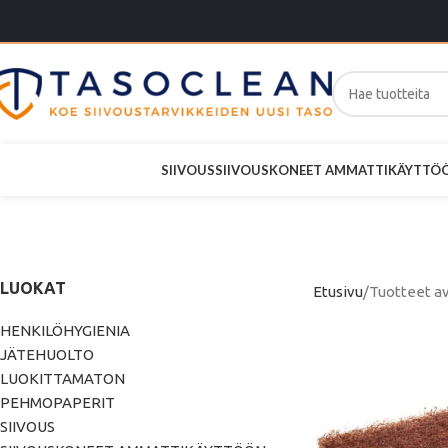
SIIVOUS
SIIVOUSKONEET AMMATTIKÄYTTÖ
LUOKAT
Etusivu
Tuotteet av
HENKILÖHYGIENIA
JÄTEHUOLTO
LUOKITTAMATON
PEHMOPAPERIT
SIIVOUS