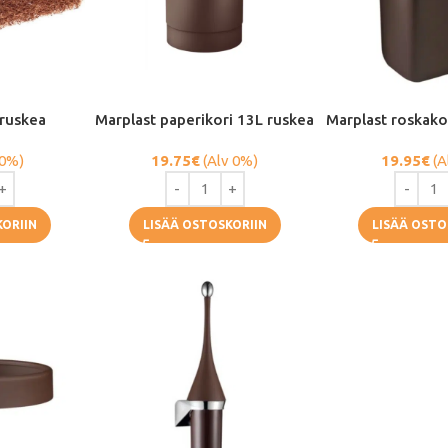
 ruskea
Marplast paperikori 13L ruskea
Marplast roskako
 0%)
19.75
€
(Alv 0%)
19.95
€
(A
KORIIN
LISÄÄ OSTOSKORIIN
LISÄÄ OSTO