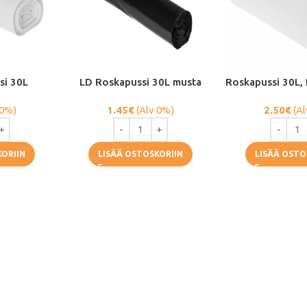
si 30L
LD Roskapussi 30L musta
Roskapussi 30L,
 0%)
1.45
€
(Alv 0%)
2.50
€
(Al
KORIIN
LISÄÄ OSTOSKORIIN
LISÄÄ OSTO