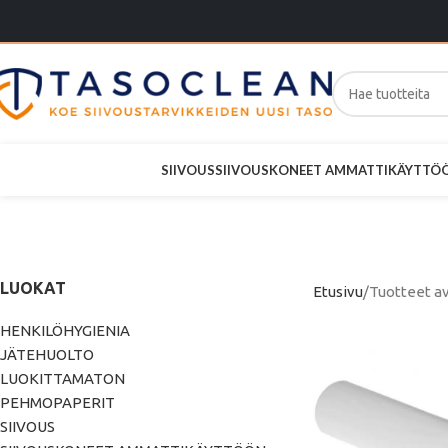
SIIVOUS
SIIVOUSKONEET AMMATTIKÄYTTÖ
R
LUOKAT
Etusivu
Tuotteet av
HENKILÖHYGIENIA
JÄTEHUOLTO
LUOKITTAMATON
PEHMOPAPERIT
SIIVOUS