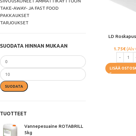
SIIVOUSKONEET AMMATTIKÄYTTÖÖN
TAKE-AWAY- JA FAST FOOD
PAKKAUKSET
TARJOUKSET
LD Roskapus
SUODATA HINNAN MUKAAN
1.75
€
(Alv
LISÄÄ OSTOS
SUODATA
TUOTTEET
Vannepesuaine ROTABRILL
5kg