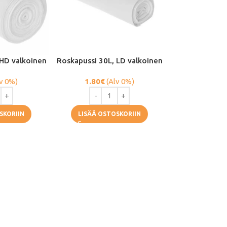
 HD valkoinen
Roskapussi 30L, LD valkoinen
v 0%)
1.80
€
(Alv 0%)
SKORIIN
LISÄÄ OSTOSKORIIN