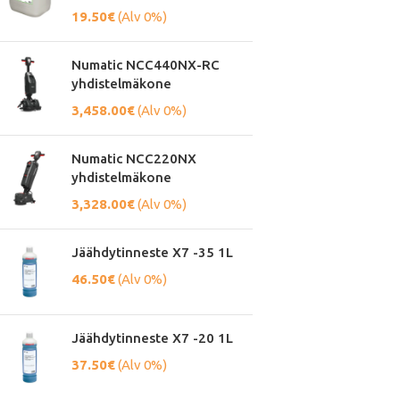
19.50
€
(Alv 0%)
Numatic NCC440NX-RC
yhdistelmäkone
3,458.00
€
(Alv 0%)
Numatic NCC220NX
yhdistelmäkone
3,328.00
€
(Alv 0%)
Jäähdytinneste X7 -35 1L
46.50
€
(Alv 0%)
Jäähdytinneste X7 -20 1L
37.50
€
(Alv 0%)