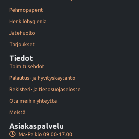
Pehmopaperit
Henkilöhygienia
Jätehuolto
Tarjoukset
Tiedot
Toimitusehdot
Palautus- ja hyvityskäytäntö
Rekisteri- ja tietosuojaseloste
Ota meihin yhteyttä
Meistä
Asiakaspalvelu
Ma-Pe klo 09.00-17.00