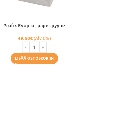
Profix Evoprof paperipyyhe
49.50
€
(Alv 0%)
LISÄÄ OSTOSKORIIN