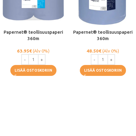
Papernet® teollisuuspaperi
Papernet® teollisuuspaperi
360m
360m
63.95
€
(Alv 0%)
48.50
€
(Alv 0%)
LISÄÄ OSTOSKORIIN
LISÄÄ OSTOSKORIIN