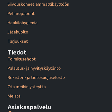
Siivouskoneet ammattikäyttöön
Pehmopaperit
Henkilöhygienia
Jätehuolto
Tarjoukset
Tiedot
Toimitusehdot
Palautus- ja hyvityskäytäntö
Rekisteri- ja tietosuojaseloste
Ota meihin yhteyttä
Meistä
Asiakaspalvelu