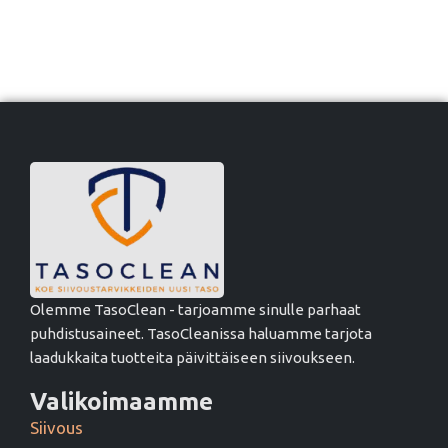
Olemme TasoClean - tarjoamme sinulle parhaat
puhdistusaineet. TasoCleanissa haluamme tarjota
laadukkaita tuotteita päivittäiseen siivoukseen.
Valikoimaamme
Siivous