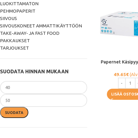
LUOKITTAMATON
PEHMOPAPERIT
SIIVOUS
SIIVOUSKONEET AMMATTIKÄYTTÖÖN
TAKE-AWAY- JA FAST FOOD
PAKKAUKSET
TARJOUKSET
Papernet Käsipy
SUODATA HINNAN MUKAAN
49.65
€
(Alv
LISÄÄ OSTOS
SUODATA