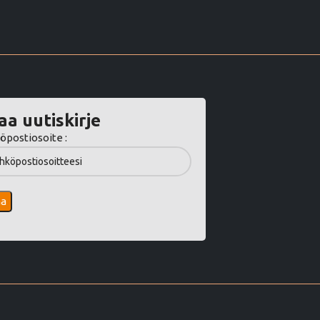
aa uutiskirje
öpostiosoite :