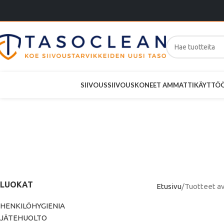
SIIVOUS
SIIVOUSKONEET AMMATTIKÄYTTÖ
Papern
LUOKAT
Etusivu
Tuotteet a
HENKILÖHYGIENIA
JÄTEHUOLTO