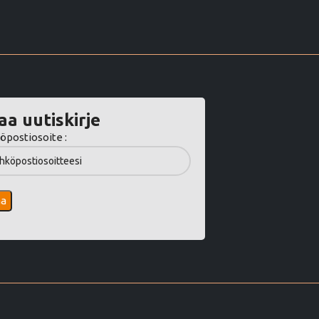
aa uutiskirje
öpostiosoite :