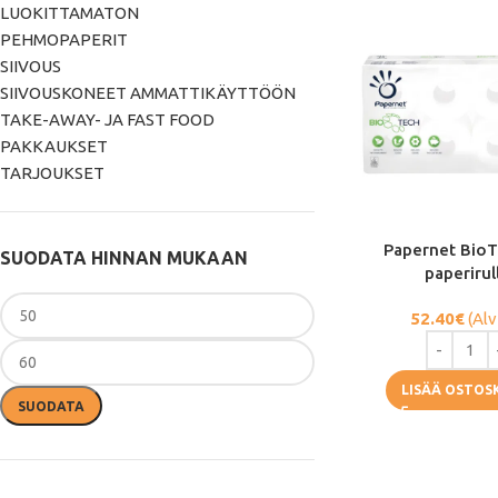
LUOKITTAMATON
PEHMOPAPERIT
SIIVOUS
SIIVOUSKONEET AMMATTIKÄYTTÖÖN
TAKE-AWAY- JA FAST FOOD
PAKKAUKSET
TARJOUKSET
Papernet BioT
SUODATA HINNAN MUKAAN
paperirul
52.40
€
(Alv
LISÄÄ OSTOS
SUODATA