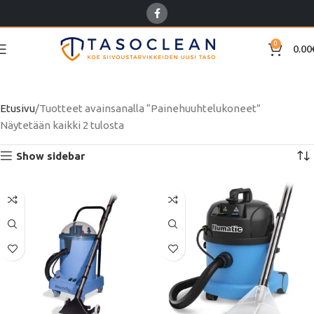
0
0.00
Painehuuhtelukoneet
Etusivu
Tuotteet avainsanalla “Painehuuhtelukoneet”
Näytetään kaikki 2 tulosta
Show sidebar