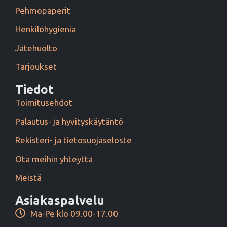
Pehmopaperit
Henkilöhygienia
Jätehuolto
Tarjoukset
Tiedot
Toimitusehdot
Palautus- ja hyvityskäytäntö
Rekisteri- ja tietosuojaseloste
Ota meihin yhteyttä
Meistä
Asiakaspalvelu
Ma-Pe klo 09.00-17.00