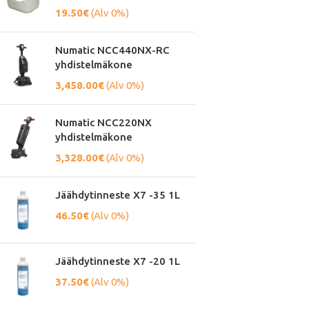
19.50
€
(Alv 0%)
Numatic NCC440NX-RC
yhdistelmäkone
3,458.00
€
(Alv 0%)
Numatic NCC220NX
yhdistelmäkone
3,328.00
€
(Alv 0%)
Jäähdytinneste X7 -35 1L
46.50
€
(Alv 0%)
Jäähdytinneste X7 -20 1L
37.50
€
(Alv 0%)