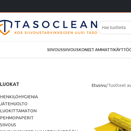
SIIVOUS
SIIVOUSKONEET AMMATTIKÄYTTÖ
Ongelma
LUOKAT
Etusivu
Tuotteet av
HENKILÖHYGIENIA
JÄTEHUOLTO
LUOKITTAMATON
PEHMOPAPERIT
SIIVOUS