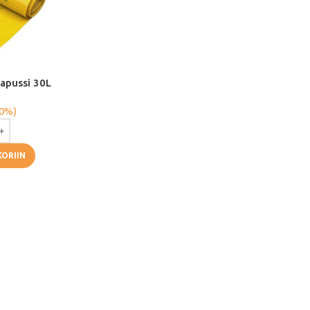
apussi 30L
 0%)
KORIIN