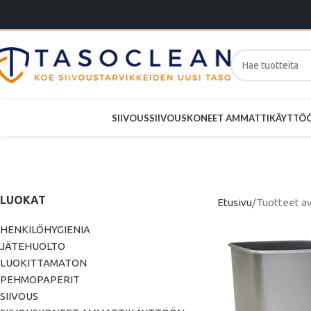
SIIVOUS
SIIVOUSKONEET AMMATTIKÄYTTÖ
LUOKAT
Etusivu
Tuotteet av
HENKILÖHYGIENIA
JÄTEHUOLTO
LUOKITTAMATON
PEHMOPAPERIT
SIIVOUS