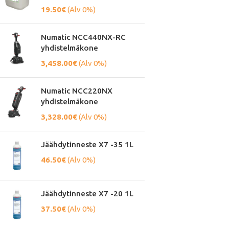
19.50
€
(Alv 0%)
Numatic NCC440NX-RC
yhdistelmäkone
3,458.00
€
(Alv 0%)
Numatic NCC220NX
yhdistelmäkone
3,328.00
€
(Alv 0%)
Jäähdytinneste X7 -35 1L
46.50
€
(Alv 0%)
Jäähdytinneste X7 -20 1L
37.50
€
(Alv 0%)