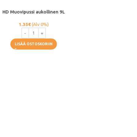
HD Muovipussi aukollinen 9L
1.35
€
(Alv 0%)
LISÄÄ OSTOSKORIIN