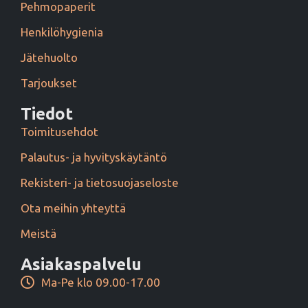
Pehmopaperit
Henkilöhygienia
Jätehuolto
Tarjoukset
Tiedot
Toimitusehdot
Palautus- ja hyvityskäytäntö
Rekisteri- ja tietosuojaseloste
Ota meihin yhteyttä
Meistä
Asiakaspalvelu
Ma-Pe klo 09.00-17.00