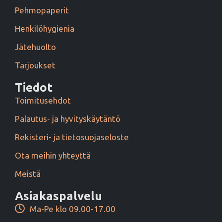
Pehmopaperit
Henkilöhygienia
Jätehuolto
Tarjoukset
Tiedot
Toimitusehdot
Palautus- ja hyvityskäytäntö
Rekisteri- ja tietosuojaseloste
Ota meihin yhteyttä
Meistä
Asiakaspalvelu
Ma-Pe klo 09.00-17.00