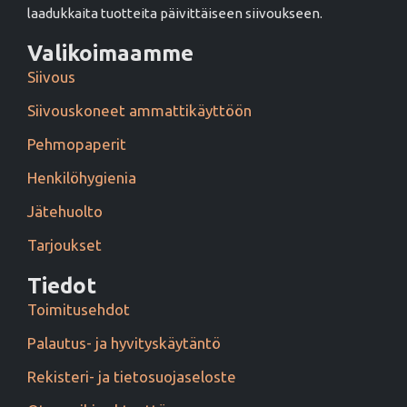
laadukkaita tuotteita päivittäiseen siivoukseen.
Valikoimaamme
Siivous
Siivouskoneet ammattikäyttöön
Pehmopaperit
Henkilöhygienia
Jätehuolto
Tarjoukset
Tiedot
Toimitusehdot
Palautus- ja hyvityskäytäntö
Rekisteri- ja tietosuojaseloste