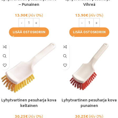
– Punainen
Vihreä
13.90
€
(Alv 0%)
13.90
€
(Alv 0%)
LISÄÄ OSTOSKORIIN
LISÄÄ OSTOSKORIIN
Lyhytvartinen pesuharja kova
Lyhytvartinen pesuharja kova
keltainen
punainen
30.25
€
(Alv 0%)
30.25
€
(Alv 0%)