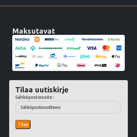
Maksutavat
Tilaa uutiskirje
Sähköpostiosoite :