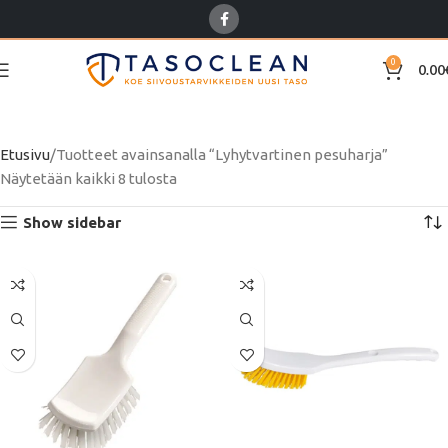
0
0.00
Lyhytvartinen pesuharja
Etusivu
Tuotteet avainsanalla “Lyhytvartinen pesuharja”
Näytetään kaikki 8 tulosta
Show sidebar