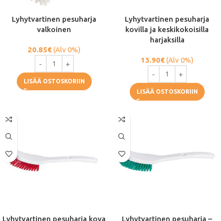
Lyhytvartinen pesuharja
Lyhytvartinen pesuharja
valkoinen
kovilla ja keskikokoisilla
harjaksilla
20.85
€
(Alv 0%)
13.90
€
(Alv 0%)
LISÄÄ OSTOSKORIIN
LISÄÄ OSTOSKORIIN
Lyhytvartinen pesuharja kova
Lyhytvartinen pesuharja –