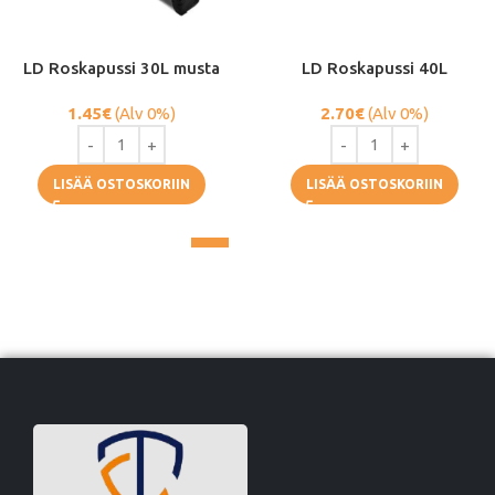
LD Roskapussi 30L musta
LD Roskapussi 40L
1.45
€
(Alv 0%)
2.70
€
(Alv 0%)
LISÄÄ OSTOSKORIIN
LISÄÄ OSTOSKORIIN
1
2
→