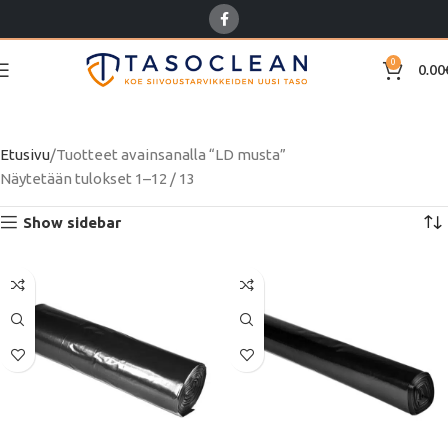
0
0.00
LD musta
Etusivu
Tuotteet avainsanalla “LD musta”
Näytetään tulokset 1–12 / 13
Show sidebar