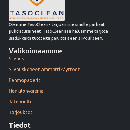
Olemme TasoClean - tarjoamme sinulle parhaat
puhdistusaineet. TasoCleanissa haluamme tarjota
laadukkaita tuotteita päivittäiseen siivoukseen.
Valikoimaamme
Siivous
Siivouskoneet ammattikäyttöön
Pehmopaperit
Henkilöhygienia
Jätehuolto
Tarjoukset
Tiedot