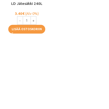
LD Jätesäkki 240L
3.40
€
(Alv 0%)
LISÄÄ OSTOSKORIIN