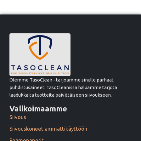
Olemme TasoClean - tarjoamme sinulle parhaat
puhdistusaineet. TasoCleanissa haluamme tarjota
laadukkaita tuotteita päivittäiseen siivoukseen.
Valikoimaamme
Siivous
Siivouskoneet ammattikäyttöön
Pehmopaperit