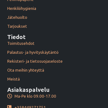
Henkilöhygienia
Jätehuolto
Tarjoukset
Tiedot
Toimitusehdot
Palautus- ja hyvityskäytäntö
Rekisteri- ja tietosuojaseloste
Ota meihin yhteyttä
Meistä
Asiakaspalvelu
Ma-Pe klo 09.00-17.00
+358449271751