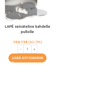
LAPÉ seinäteline kahdelle
pullolle
104.13
€
(Alv 0%)
LISÄÄ OSTOSKORIIN