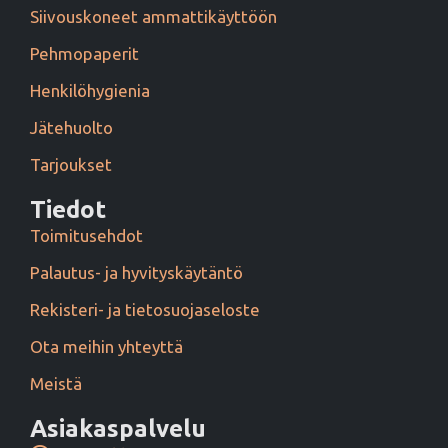
Siivouskoneet ammattikäyttöön
Pehmopaperit
Henkilöhygienia
Jätehuolto
Tarjoukset
Tiedot
Toimitusehdot
Palautus- ja hyvityskäytäntö
Rekisteri- ja tietosuojaseloste
Ota meihin yhteyttä
Meistä
Asiakaspalvelu