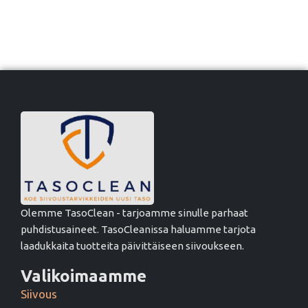
Olemme TasoClean - tarjoamme sinulle parhaat
puhdistusaineet. TasoCleanissa haluamme tarjota
laadukkaita tuotteita päivittäiseen siivoukseen.
Valikoimaamme
Siivous