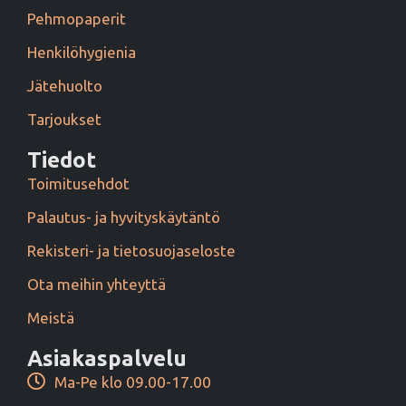
Pehmopaperit
Henkilöhygienia
Jätehuolto
Tarjoukset
Tiedot
Toimitusehdot
Palautus- ja hyvityskäytäntö
Rekisteri- ja tietosuojaseloste
Ota meihin yhteyttä
Meistä
Asiakaspalvelu
Ma-Pe klo 09.00-17.00