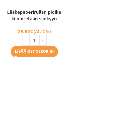
Lääkepaperirullan pidike
kiinnitetään sänkyyn
29.80
€
(Alv 0%)
LISÄÄ OSTOSKORIIN