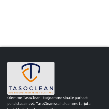
Olemme TasoClean - tarjoamme sinulle parhaat
puhdistusaineet. TasoCleanissa haluamme tarjota