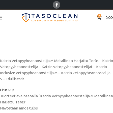
0
0.00
Katrin
Vetopyyheannostelija M
Metallinen Harjattu Teräs
Katrin Vetopyyheannostelija M Metallinen Harjattu Teräs – Katrin
Vetopyyheannostelija – Katrin vetopyyheannostelijat – Katrin
Inclusive vetopyyheannostelija M – Katrin vetopyyheannostelija
S – Edullisesti!
Etusivu
Tuotteet avainsanalla “Katrin Vetopyyheannostelija M Metallinen
Harjattu Teräs”
Näytetään ainoa tulos