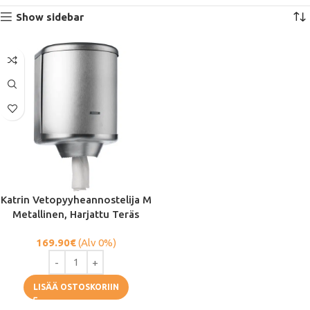
Show sidebar
Katrin Vetopyyheannostelija M
Metallinen, Harjattu Teräs
169.90
€
(Alv 0%)
LISÄÄ OSTOSKORIIN