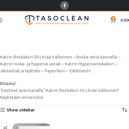
0
0.00
Katrin Roskakori 50
Litraa Valkoinen
Katrin Roskakori 50 Litraa Valkoinen – Roska-astia kannella –
Katrin roska- ja hygienia-astiat – Katrin Hygieniaroskakori –
Jäteastiat ja lajittelu – Paperikori – Edullisesti!
Etusivu
Tuotteet avainsanalla “Katrin Roskakori 50 Litraa Valkoinen”
Näytetään ainoa tulos
Show sidebar