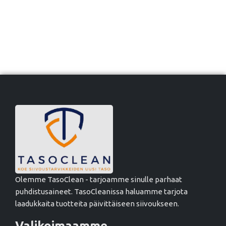
Olemme TasoClean - tarjoamme sinulle parhaat
puhdistusaineet. TasoCleanissa haluamme tarjota
laadukkaita tuotteita päivittäiseen siivoukseen.
Valikoimaamme