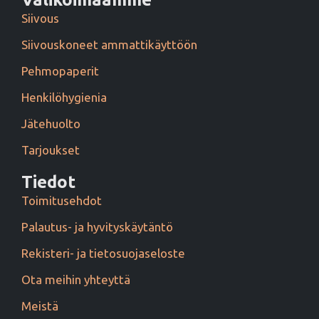
Siivous
Siivouskoneet ammattikäyttöön
Pehmopaperit
Henkilöhygienia
Jätehuolto
Tarjoukset
Tiedot
Toimitusehdot
Palautus- ja hyvityskäytäntö
Rekisteri- ja tietosuojaseloste
Ota meihin yhteyttä
Meistä