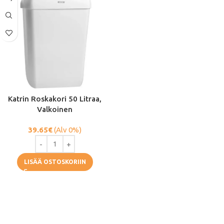
Katrin Roskakori 50 Litraa,
Valkoinen
39.65
€
(Alv 0%)
LISÄÄ OSTOSKORIIN