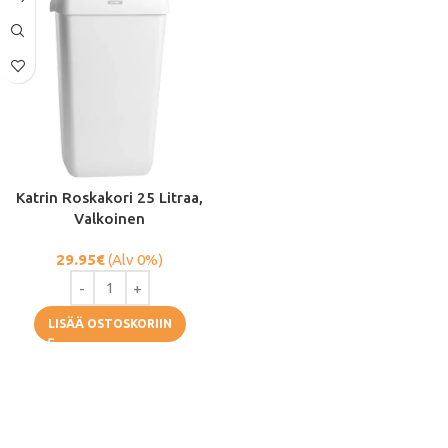
Katrin Roskakori 25 Litraa,
Valkoinen
29.95
€
(Alv 0%)
LISÄÄ OSTOSKORIIN