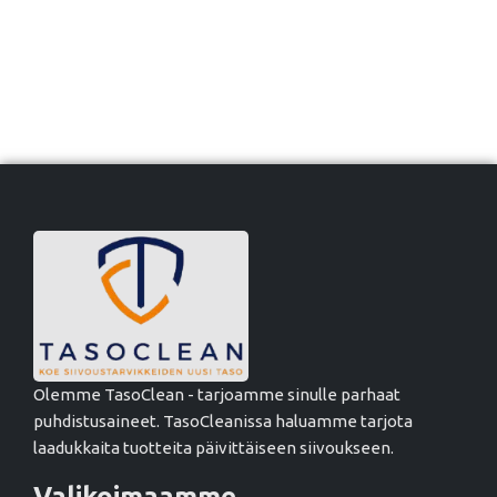
Olemme TasoClean - tarjoamme sinulle parhaat
puhdistusaineet. TasoCleanissa haluamme tarjota
laadukkaita tuotteita päivittäiseen siivoukseen.
Valikoimaamme