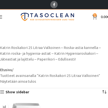
0
0.00
Katrin Roskakori 25
Litraa Valkoinen
Katrin Roskakori 25 Litraa Valkoinen – Roska-astia kannella –
Katrin roska- ja hygienia-astiat – Katrin Hygieniaroskakori –
Jäteastiat ja lajittelu – Paperikori – Edullisesti!
Etusivu
Tuotteet avainsanalla “Katrin Roskakori 25 Litraa Valkoinen”
Näytetään ainoa tulos
Show sidebar