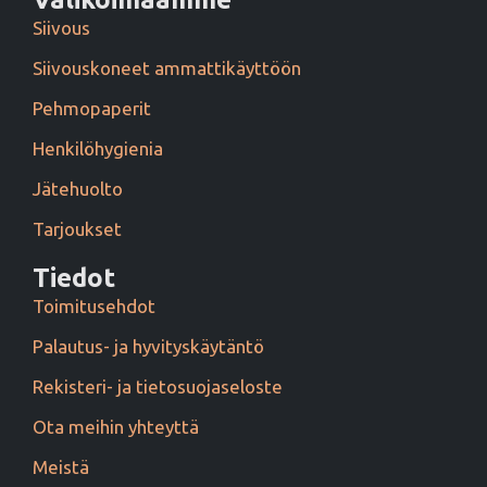
Siivous
Siivouskoneet ammattikäyttöön
Pehmopaperit
Henkilöhygienia
Jätehuolto
Tarjoukset
Tiedot
Toimitusehdot
Palautus- ja hyvityskäytäntö
Rekisteri- ja tietosuojaseloste
Ota meihin yhteyttä
Meistä