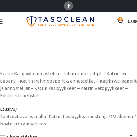
0
0.00
Katrin
Käsipyyheannostelija M
Valkoinen
Katrin Käsipyyheannostelija – katrin annostelijat – Katrin wc-
paperit – Katrin Pehmopaperit & annostelijat – Katrin wc-paperit
ja annostelijat – Katrin käsipyyhkeet – Katrin Vetopyyhkeet –
Edullisesti netistä!
Etusivu
Tuotteet avainsanalla “Katrin Käsipyyheannostelija M Valkoinen”
Näytetään ainoa tulos