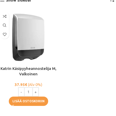
Show sidebar
Katrin Käsipyyheannostelija M,
Valkoinen
37.95
€
(Alv 0%)
LISÄÄ OSTOSKORIIN