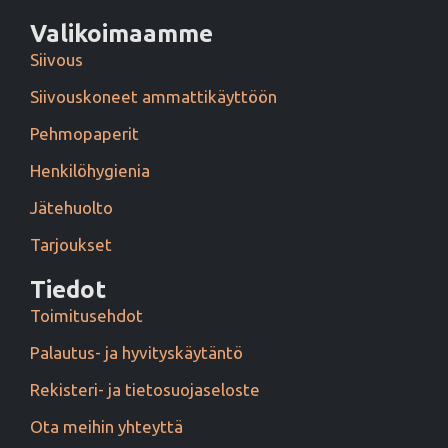
Valikoimaamme
Siivous
Siivouskoneet ammattikäyttöön
Pehmopaperit
Henkilöhygienia
Jätehuolto
Tarjoukset
Tiedot
Toimitusehdot
Palautus- ja hyvityskäytäntö
Rekisteri- ja tietosuojaseloste
Ota meihin yhteyttä