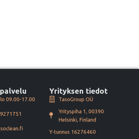
palvelu
Yrityksen tiedot
lo 09.00-17.00
TasoGroup OÜ
Yrityspiha 1, 00390
49271751
Helsinki, Finland
soclean.fi
Y-tunnus 16276460