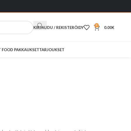
0
KIRJAUDU / REKISTERÖIDY
0.00
€
ST FOOD PAKKAUKSET
TARJOUKSET
 käsipyyhe
alkoinen