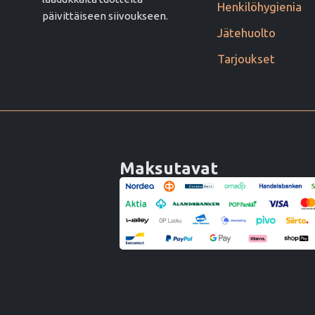
Henkilöhygienia
päivittäiseen siivoukseen.
Jätehuolto
Tarjoukset
Maksutavat