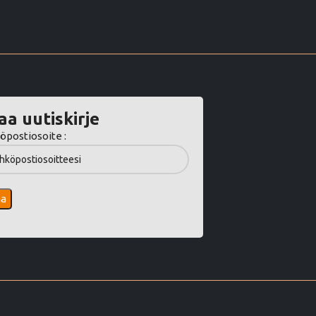
aa uutiskirje
öpostiosoite :