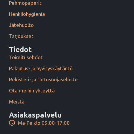
Pehmopaperit
Henkilöhygienia
Jätehuolto
Tarjoukset
Tiedot
Toimitusehdot
Palautus- ja hyvityskäytäntö
Rekisteri- ja tietosuojaseloste
Ota meihin yhteyttä
Meistä
Asiakaspalvelu
Ma-Pe klo 09.00-17.00