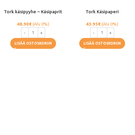
Tork käsipyyhe – Käsipaprit
Tork Käsipaperi
48.90
€
(Alv 0%)
43.95
€
(Alv 0%)
LISÄÄ OSTOSKORIIN
LISÄÄ OSTOSKORIIN