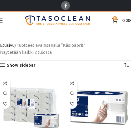
0
0.00
Käsipaprit
Etusivu
Tuotteet avainsanalla “Käsipaprit”
Näytetään kaikki 2 tulosta
Show sidebar