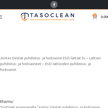
0
0.00
Jontec Destat puhdistus-
ja hoitoaine ESD-lattiat
5L
Jontec Destat puhdistus- ja hoitoaine ESD-lattiat 5L – Lattian
puhdistus- ja hoitoaineet – ESD-lattioiden puhdistus- ja
hoitoaine.
Etusivu
Tuotteet avainsanalla “Jontec Destat puhdistus- ja hoitoaine