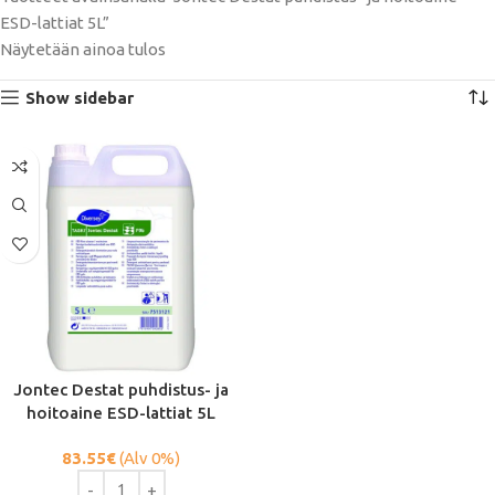
ESD-lattiat 5L”
Näytetään ainoa tulos
Show sidebar
Jontec Destat puhdistus- ja
hoitoaine ESD-lattiat 5L
83.55
€
(Alv 0%)