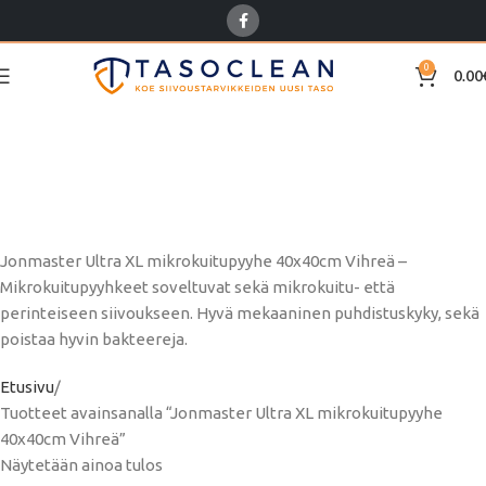
0
0.00
Jonmaster Ultra XL
mikrokuitupyyhe
40x40cm Vihreä
Jonmaster Ultra XL mikrokuitupyyhe 40x40cm Vihreä –
Mikrokuitupyyhkeet soveltuvat sekä mikrokuitu- että
perinteiseen siivoukseen. Hyvä mekaaninen puhdistuskyky, sekä
poistaa hyvin bakteereja.
Etusivu
Tuotteet avainsanalla “Jonmaster Ultra XL mikrokuitupyyhe
40x40cm Vihreä”
Näytetään ainoa tulos