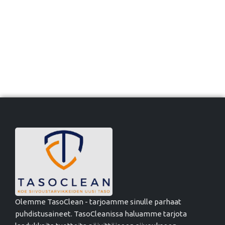
Olemme TasoClean - tarjoamme sinulle parhaat
puhdistusaineet. TasoCleanissa haluamme tarjota