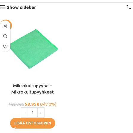
Show sidebar
-64%
Mikrokuitupyyhe –
Mikrokuitupyyhkeet
58.95
€
(Alv 0%)
162.76
€
LISÄÄ OSTOSKORIIN